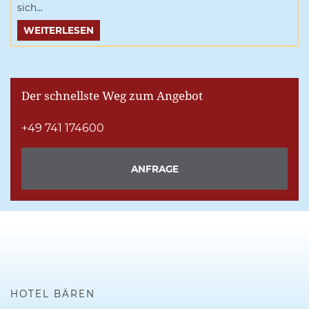
sich…
WEITERLESEN
Der schnellste Weg zum Angebot
+49 741 174600
ANFRAGE
HOTEL BÄREN