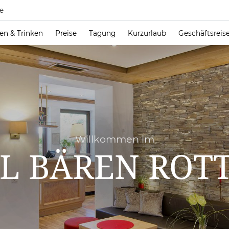
e
en & Trinken
Preise
Tagung
Kurzurlaub
Geschäftsreis
Willkommen im
L BÄREN ROT