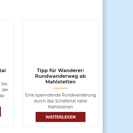
tal
Tipp für Wanderer:
Rundwanderweg ab
Mahlstetten
 bis
t der
Eine spanndende Rundwanderung
ab
durch das Schäfertal nahe
Mahlstetten
WEITERLESEN