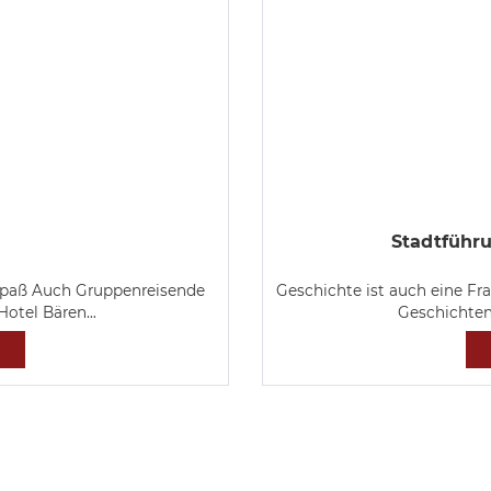
Stadtführu
 Spaß Auch Gruppenreisende
Geschichte ist auch eine Fr
 Hotel Bären…
Geschichte