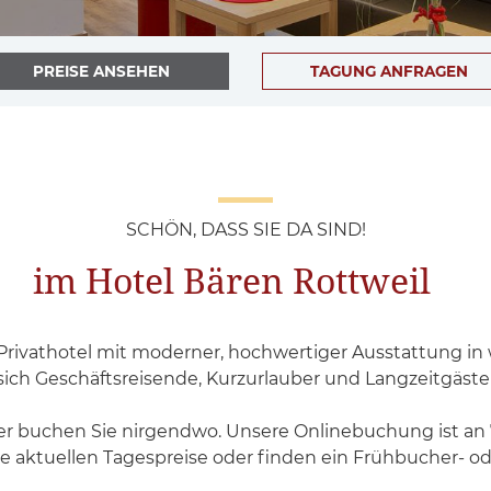
PREISE ANSEHEN
TAGUNG ANFRAGEN
SCHÖN, DASS SIE DA SIND!
im Hotel Bären Rottweil
 Privathotel mit moderner, hochwertiger Ausstattung in
sich Geschäftsreisende, Kurzurlauber und Langzeitgäste
er buchen Sie nirgendwo. Unsere Onlinebuchung ist an 
die aktuellen Tagespreise oder finden ein Frühbucher